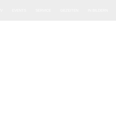
VV
EVENTS
SERVICE
GEZEITEN
IN BILDERN