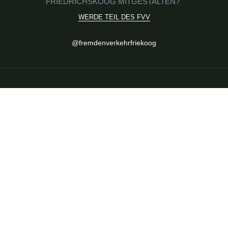
FRIEDRICHSKOOG MITGESTALTEN?
WERDE TEIL DES FVV
Social
@fremdenverkehrfriekoog
Media
FVV Friedrichskoog
FVV
Mitglied werden
Satzung & Ziele
Veranstaltungen
Aktuelle Termine
Highlights im Ort