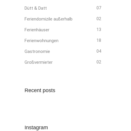
Dütt & Datt
07
Feriendomizile außerhalb
02
Ferienhäuser
13
Ferienwohnungen
18
Gastronomie
04
Großvermieter
02
Recent posts
Instagram