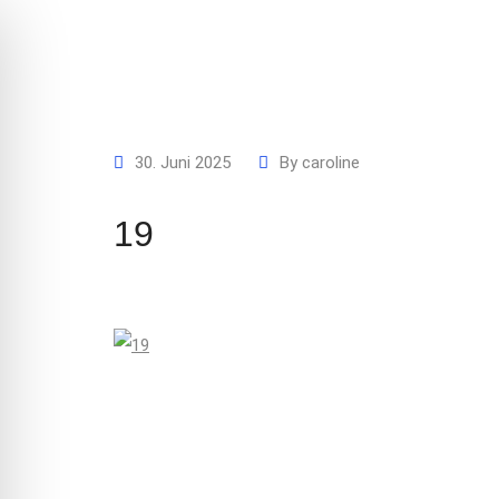
30. Juni 2025
By
caroline
19