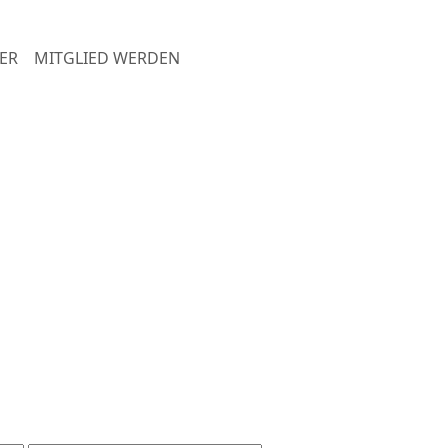
ER
MITGLIED WERDEN